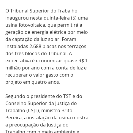
O Tribunal Superior do Trabalho 
inaugurou nesta quinta-feira (5) uma 
usina fotovoltaica, que permitirá a 
geração de energia elétrica por meio 
da captação da luz solar. Foram 
instaladas 2.688 placas nos terraços 
dos três blocos do Tribunal. A 
expectativa é economizar quase R$ 1 
milhão por ano com a conta de luz e 
recuperar o valor gasto com o 
projeto em quatro anos.
Segundo o presidente do TST e do 
Conselho Superior da Justiça do 
Trabalho (CSJT), ministro Brito 
Pereira, a instalação da usina mostra 
a preocupação da Justiça do 
Trabalho com o meio ambiente e 