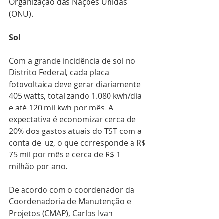
Organização das Nações Unidas 
(ONU).
Sol
Com a grande incidência de sol no 
Distrito Federal, cada placa 
fotovoltaica deve gerar diariamente 
405 watts, totalizando 1.080 kwh/dia 
e até 120 mil kwh por mês. A 
expectativa é economizar cerca de 
20% dos gastos atuais do TST com a 
conta de luz, o que corresponde a R$ 
75 mil por mês e cerca de R$ 1 
milhão por ano.
De acordo com o coordenador da 
Coordenadoria de Manutenção e 
Projetos (CMAP), Carlos Ivan 