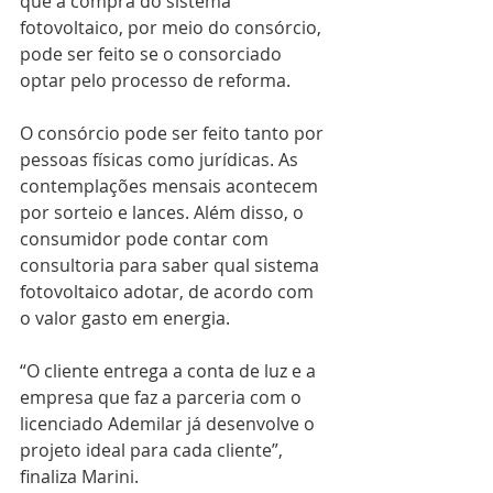
que a compra do sistema 
fotovoltaico, por meio do consórcio, 
pode ser feito se o consorciado 
optar pelo processo de reforma.
O consórcio pode ser feito tanto por 
pessoas físicas como jurídicas. As 
contemplações mensais acontecem 
por sorteio e lances. Além disso, o 
consumidor pode contar com 
consultoria para saber qual sistema 
fotovoltaico adotar, de acordo com 
o valor gasto em energia.
“O cliente entrega a conta de luz e a 
empresa que faz a parceria com o 
licenciado Ademilar já desenvolve o 
projeto ideal para cada cliente”, 
finaliza Marini.